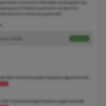
geen lekker vooruitzicht. Niet alleen op het gebied van
taal gezien is Peñárol zwaar in het voordeel. Om
uden we het bij slechts één goede helft.
s)
rd tot 1 double
Speel mee
odø/Glimt: Voorbeschouwing Champions League Voorronde
WING
vs NEC: Voorbeschouwing Champions League Voorronde