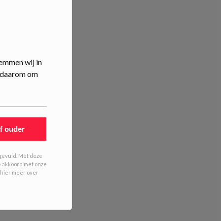
emmen wij in
je daarom om
of ouder
ingevuld. Met deze
je akkoord met onze
 hier meer over