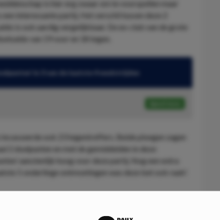
weddenschap is hier erg zwaar om te voorspellen maar
 een interessante partij. Het verschil tussen deze 2
saldo is ook aardig vergelijkbaar. De ex-club van de grote
oelsaldo van 19 voor en 18 tegen.
elpunten’ in 3 van de laatste 4 wedstrijden
Speel mee
 incasseerde ook 23 tegentreffers. Beide ploegen zagen
maal 2 doelpunten en met de gemiddelden in deze
unten’ aanzienlijk hoog voor deze partij. Nog een extra
aatste 5 onderlinge ontmoetingen was deze bet ook raak!
Montevideo City Torque