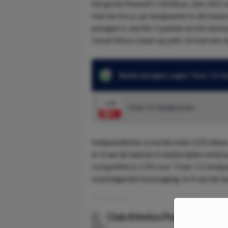
het grote Newell’s Old Boys. Een 1X2-
met de focus op doelpunten is dit ineens
ploegen is slechts 5 punten en het doel
Lionel Messi staat op plek 10 met een d
Beide ploegen zagen ‘Over 1.5 do
1.50
Over 1.5 doelpunten
Independiente scoorde meer (22) alleen
in 3 van de laatste 4 wedstrijden mini
competitie is 1.50 voor ‘Over 1.5 doelp
overtuigende toevoeging: in 4 van de l
Competities
Club Atletico Penarol
-