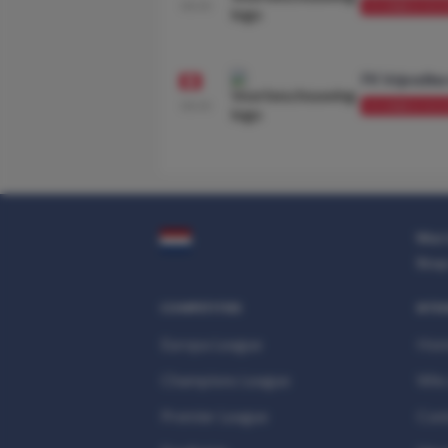
08:00
VOORBESCHOU
FK Vojvodina
08:00
VOORBESCHOU
Wat 
Stop 
COMPETITIES
SITE
Europa League
Ho
Champions League
Wie 
Premier League
Con