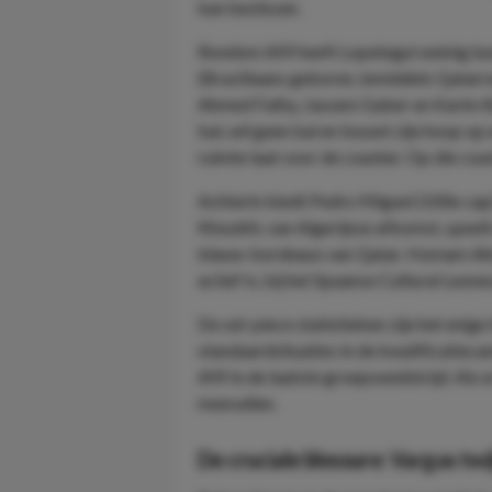
kan beslissen.
Rondom Afif heeft Lopetegui weinig luxe
(Braziliaans geboren, inmiddels Qatarr
Ahmed Fathy, Jassem Gaber en Karim Bou
bal, wil geen bal en bouwt zijn hoop o
ruimte laat voor de counter. Op die cou
Achterin biedt Pedro Miguel (100e cap
Khoukhi, van Algerijnse afkomst, speelt 
blauw-bordeaux van Qatar. Homam Ahmed
actief is, bij het Spaanse Cultural Leone
De set-piece statistieken zijn het enige
standaardsituaties in de kwalificatieca
Afif in de laatste groepswedstrijd. Als e
meevallen.
De cruciale blessure: Vargas twi