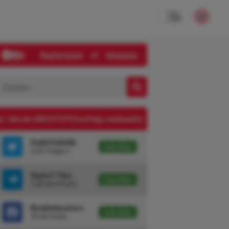
LDE kanaal
Ontvang ALLE tips op je telefoon
Registreren
Eredivisie
of
Inloggen
Zoeken..
🤝 Join de GROOTSTE betting community
DailyOddsNL
Join hier
6.2k
Volgers
Expert Tips
Join hier
3.6k
abonnees
Bookiebeaters
Join hier
34.6k
leden