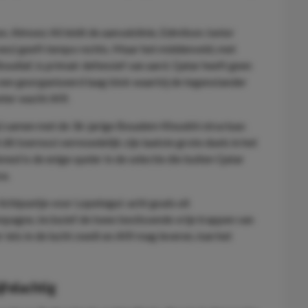
. Almoez Ali leidt de aanvalslinie, Edmilson Junior
ees) geeft tempo rechts. Maar het middenveld, met
diaf, is primair defensief van aard. Qatar heeft geen
p een georganiseerd laag blok waarbij de tegenstander
nter wacht Afif.
) samen met de 36-jarige Boualem Khoukhi structuur.
dit toernooi vermoedelijk zijn laatste grote duels in het
 is de enige speler in de selectie die buiten Qatar
sa.
 lichtpuntje voor Lopetegui: acht goals uit
mpagne, inclusief de twee beslissende vrije trappen van
r iets in de lucht zwelt en Afif mag leveren, kan het
jfelachtig