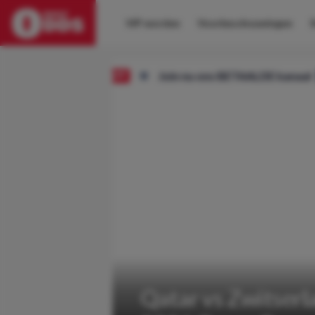
VIP worden
Voorbeschouwingen
S
Join nu ons BETAALDE kanaal
Ont
Eredivisie
Qatar vs Zwitser