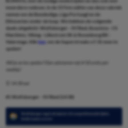
BOMVOL met de nodige wedstrijden en dus ook met
meerdere reeksen. In de 157ste editie van deze rubriek
nemen we de Bundesliga, Liga Portuagl en de
Eliteserien onder de loep. We hebben de volgende
duels uitgelicht: Wolfsberger - SV Ried, Boavista - CS
Marítimo, Viking - Lillestrom SK & Rosenborg BK -
Valerenga. Klik
hier
om de Superstreaks x7.31 mee te
spelen!
Wil je ze los spelen? Dan adviseren wij 4/10 units per
wedtip!
⏰ 14:30 uur
#1 Wolfsberger - SV Ried (14:30)
Wolfsberger zag in de laatste 10 competitiewedstrijden
beide teams scoren