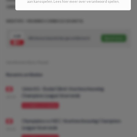
aan kansspelen. Lees hier meer over verantwoord spelen.
Johnstone.
WEDTIPS - VRIJMIBO COMBO (1/10 UNITS)
4.64
Alle bovenstaande tips gecombineerd
Speel mee
Geschreven door:
Pascal
Recente artikelen
Union SG - Bodø/Glimt: Voorbeschouwing
Champions League Voorronde
08:00
VOORBESCHOUWING
Olympiakos vs NEC: Voorbeschouwing Champions
League Voorronde
08:00