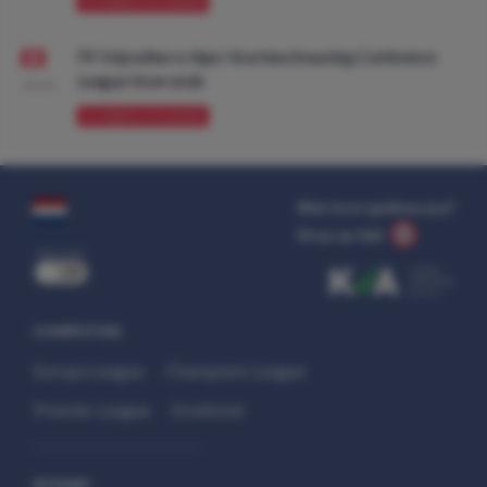
VOORBESCHOUWING
FK Vojvodina vs Ajax: Voorbeschouwing Conference
League Voorronde
08:00
VOORBESCHOUWING
Wat kost gokken jou?
Stop op tijd.
uit
COMPETITIES
Europa League
Champions League
Premier League
Eredivisie
SITEMAP