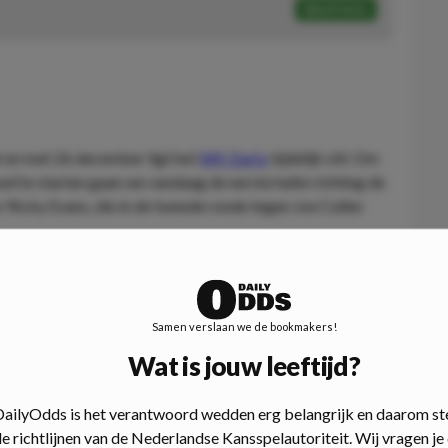
Speel mee
t en met 26 december ligt het
WK Darts
tijdelijk stil. Om
d te starten gaan we vandaag de eerste halte richting de
 Ricky Evans, die in de tweede ronde tegen Joe Cullen
verwinning maar op het gebied van maximale scores kan hij
nd als
Rapid Rickey
om zijn ongekend snelle worp. De
 niet meer te houden en prikt de andere 2 er absurd snel
Geen resultaten
Samen verslaan we de bookmakers!
 is minimaal 3 maximale scores voor Evans in onze ogen een
Wat is jouw leeftijd?
g te komen hieronder een schoolvoorbeeld van zijn
ailyOdds is het verantwoord wedden erg belangrijk en daarom st
e richtlijnen van de Nederlandse Kansspelautoriteit. Wij vragen 