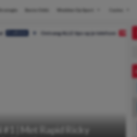
trategie
Beste Odds
Wedden Op Sport
Casino
▼
▼
Ontvang ALLE tips op je telefoon
Join nu 
e
VIP
1 | Met Rapid Ricky