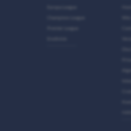
Europa League
Ho
Champions League
Wie 
Premier League
Con
Eredivisie
Ver
Disc
Priv
Alg
Inte
Cru
Kwe
HAN