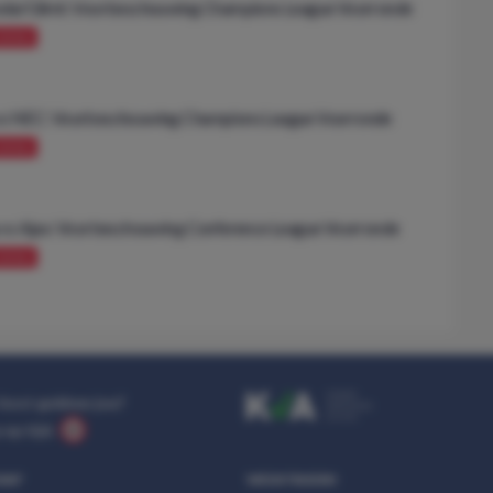
odø/Glimt: Voorbeschouwing Champions League Voorronde
WING
vs NEC: Voorbeschouwing Champions League Voorronde
WING
 vs Ajax: Voorbeschouwing Conference League Voorronde
WING
kost gokken jou?
op tijd.
MAP
WEDSTRIJDEN