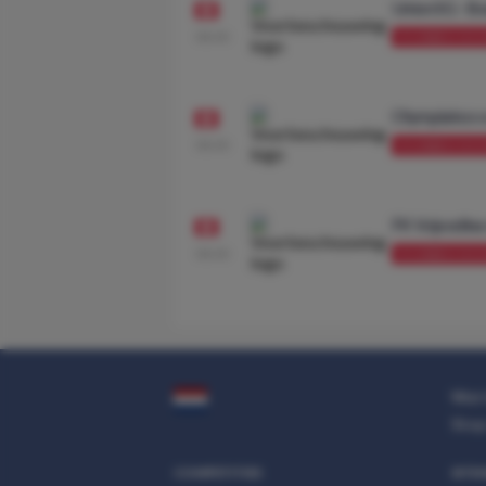
Union SG - B
08:00
VOORBESCHOU
Olympiakos 
08:00
VOORBESCHOU
FK Vojvodina
08:00
VOORBESCHOU
Wat 
Stop 
COMPETITIES
SITE