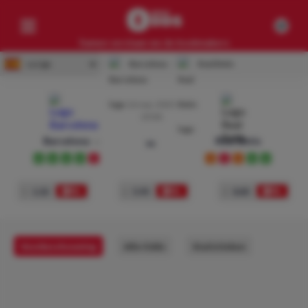
Samen verslaan we de bookmakers
La Liga
Barcelona
-
Real Betis
Competities
16 sep. 2023
Geen resultaten
19:00
Clubs
Barcelona
Real Betis
vs
Geen resultaten
W
W
W
W
L
D
L
D
W
W
Artikelen
1
1.32
x
5.95
2
8.85
Geen resultaten
Voorbeschouwing
Alle Odds
Statistieken