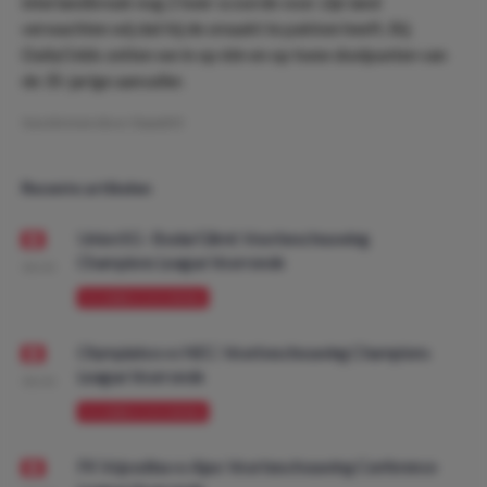
interlandbreak nog 2 keer scoorde voor zijn land
verwachten wij dat hij de smaakt te pakken heeft. Bij
DailyOdds zetten we in op één en op twee doelpunten van
de 35-jarige aanvaller.
Geschreven door:
DaanDO
Recente artikelen
Union SG - Bodø/Glimt: Voorbeschouwing
Champions League Voorronde
08:00
VOORBESCHOUWING
Olympiakos vs NEC: Voorbeschouwing Champions
League Voorronde
08:00
VOORBESCHOUWING
FK Vojvodina vs Ajax: Voorbeschouwing Conference