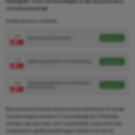
belangrijk? Onze verwachtingen & tips lees je in deze
voorbeschouwing!
Wedtips Barcelona - Real Betis
1.36
Barcelona wint (8/10 units)
Speel mee
1.73
Robert Lewandowski scoort (6/10 units)
Speel mee
4.33
Robert Lewandowski scoort minimaal 2
Speel mee
keer (4/10 units)
Barcelona doet het de laatste weken uitstekend. De ploeg
van Xavi begon met een 4-2 overwinning op Tottenham
Hotspur aan een reeks van 5 wedstrijden, waarna het wel
doelpuntloos gelijkspeelde tegen Getafe in de eerste