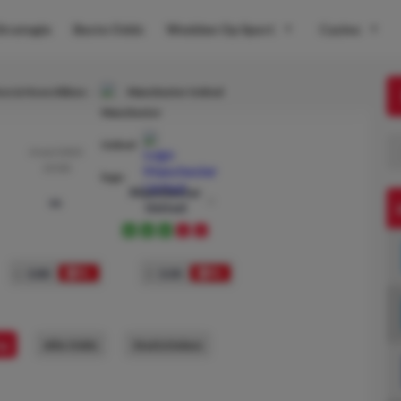
trategie
Beste Odds
Wedden Op Sport
Casino
▼
▼
on & Hove Albion
-
Manchester United
4 mei 2023
19:00
Manchester
vs
United
W
W
W
L
L
x
3.80
2
3.30
ng
Alle Odds
Statistieken