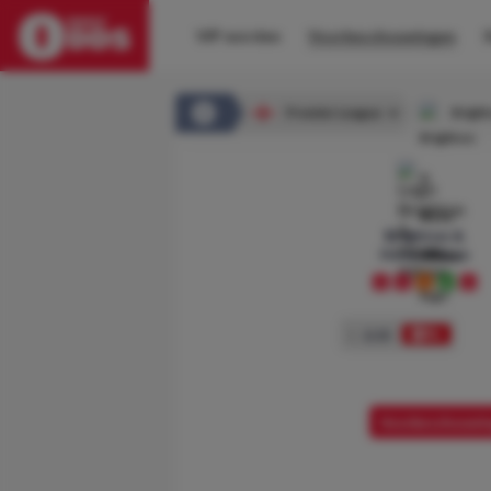
VIP worden
Voorbeschouwingen
S
Premier League
Bright
Brighton &
Hove Albion
L
L
D
W
L
1
2.15
Voorbeschouwi