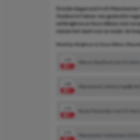
Donderdagavond treft Manchester 
Stadion in Falmer een geduchte tege
wil Brighton & Hove Albion zich rev
nemen het duel voor je onder de loe
Wedtips Brighton & Hove Albion-Manch
1.55
Marcus Rashford over 0.5 shots 
1.86
Manchester United of gelijk (6/
1.76
Bruno Fernandes over 0.5 shots
3.75
Manchester United wint (3/10 u