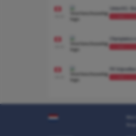
Union SG - B
08:00
VOORBESCHOU
Olympiakos 
08:00
VOORBESCHOU
FK Vojvodina
08:00
VOORBESCHOU
Wat 
Stop 