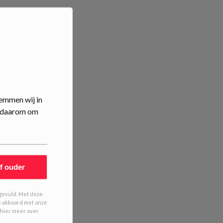
emmen wij in
je daarom om
of ouder
ingevuld. Met deze
je akkoord met onze
 hier meer over