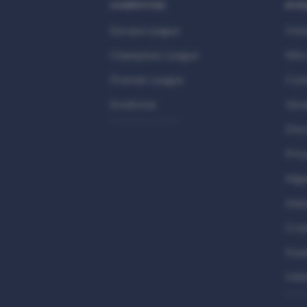
COMPETITIES
SITE
Europa League
Ho
Champions League
Wie 
Premier League
Con
Eredivisie
Ver
Disc
Priv
Alg
Inte
Cru
Kwe
HAN