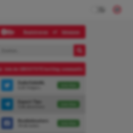
Registreren
of
Inloggen
Zoeken..
🤝 Join de GROOTSTE betting community
DailyOddsNL
Join hier
6.2k
Volgers
Expert Tips
Join hier
3.6k
abonnees
Bookiebeaters
Join hier
34.6k
leden