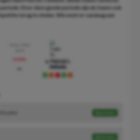
 periode. Door deze goede periode zijn de teams ook
ompetitie terug te vinden. Wie weet er vandaag aan
26 jun. 2023
18:45
preview
St. Patrick's
Athletic
vs
W
D
L
W
D
10 units)
Speel mee
Speel mee