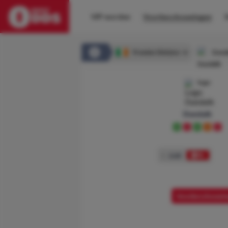
VIP worden
Voorbeschouwingen
S
Premier Division
Dund
Dundalk
W
L
W
D
L
1
2.65
Voorbeschouwi