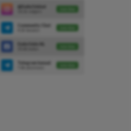
@DailyOddsnl
Join hier
16.1k
volgers
Community Chat
Join hier
4.2k
fanatici
DailyOdds NL
Join hier
20.6k
leden
Telegram kanaal
Join hier
7.6k
abonnees