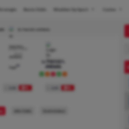
trategie
Beste Odds
Wedden Op Sport
Casino
▼
▼
alk
-
St. Patrick's Athletic
26 jun. 2023
18:45
St. Patrick's
vs
Athletic
W
D
L
W
D
x
3.50
2
2.55
ng
Alle Odds
Statistieken