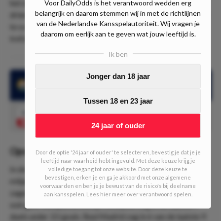
het net te vinden. In de laatste 2 duels was de rechtspoot
Voor DailyOdds is het verantwoord wedden erg
belangrijk en daarom stemmen wij in met de richtlijnen
driemaal trefzeker. Benzema weet wat het is om op Anfield
van de Nederlandse Kansspelautoriteit. Wij vragen je
te scoren, zo was hij in 2 wedstrijden in Liverpool tweemaal
daarom om eerlijk aan te geven wat jouw leeftijd is.
trefzeker.
Ik ben
Jonger dan 18 jaar
Liverpool zag in de laatste 7 wedstrijden under 3.5 goals
Tussen 18 en 23 jaar
1.48
Under 3.5 goals
Speel mee
24 jaar of ouder
Opvallend trend in de Champions League
Door de optie '24 jaar of ouder' te selecteren, bevestig je dat je je
leeftijd naar waarheid hebt ingevuld. Met deze keuze krijg je
In de eerste 4 duels in de knock-outfase van het
volledige toegang tot onze website. Door deze keuze te
bevestigen, erken je en ga je akkoord met onze algemene
miljardenbal vielen slechts 5 goals. Al deze wedstrijden
voorwaarden en ben je je bewust van de risico's bij deelname
zagen maximaal 3 treffers. Wij verwachten op Anfield dan
aan kansspelen. Lees hier meer over verantwoord spelen.
ook geen doelpuntenfestijn. Liverpool zag in de laatste 7
duels under 3.5 goals. Real Madrid zag in 6 van de laatste 9