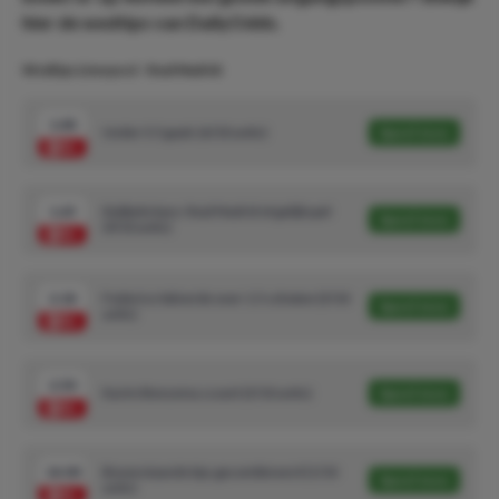
hier de wedtips van DailyOdds.
Wedtips Liverpool - Real Madrid:
1.48
Under 3.5 goals (6/10 units)
Speel mee
1.65
Dubbele kans: Real Madrid of gelijkspel
Speel mee
(4/10 units)
2.18
Federico Valverde over 1.5 schoten (3/10
Speel mee
units)
2.50
Karim Benzema scoort (3/10 units)
Speel mee
14.00
Bovenstaande tips gecombineerd (1/10
Speel mee
units)