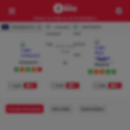
Samen verslaan we de bookmakers
Champions League
Liverpool
-
Real Madrid
Competities
Geen resultaten
21 feb. 2023
20:00
Clubs
Real
Liverpool
vs
Madrid
Geen resultaten
W
D
W
D
L
W
D
D
W
W
Artikelen
Geen resultaten
1
2.29
x
3.70
2
3.30
Voorbeschouwing
Alle Odds
Statistieken