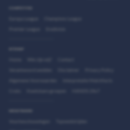
COMPETITIES
Europa League
Champions League
Premier League
Eredivisie
SITEMAP
Home
Wie zijn wij?
Contact
Verantwoord wedden
Disclaimer
Privacy Policy
Algemene Voorwaarden
Interpretatie Matchfacts
Cruks
Kwetsbare groepen
HANDS 24x7
WEDSTRIJDEN
Voorbeschouwingen
Topwedstrijden