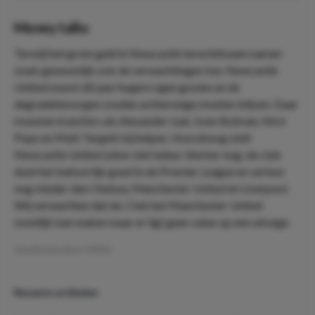
Money talks
Terwijl het grote geld in Newcastle terechtkwam namen
zoals gewoonlijk ook de verwachtingen toe. Newcastle
United moest dit jaar hogere ogen gooien en de
degradatiezorgen zouden achterwege moeten blijven. Daar
moesten transfers als Alexander Isak, Sven Botman, Nick
Pope en Matt Targett bij helpen. Vooralsnog stelt
Newcastle United zeker niet teleur. Sterker nog; de club
doet het behoorlijk goed in de Premier League en verloor
nog minder dan Chelsea, Manchester United en Liverpool.
Wij verwachten dat de. Club het Manchester United
moeilijk kan maken maar er ligt geen value op een uitzege.
Geschreven door:
VPDO
Recente artikelen