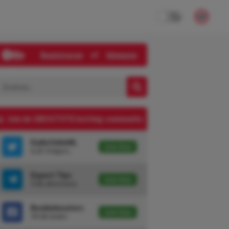
Registreren
of
Inloggen
Zoeken..
🤝 Join de GROOTSTE betting community
DailyOddsNL
Join hier
6.2k
Volgers
Expert Tips
Join hier
3.6k
abonnees
Bookiebeaters
Join hier
34.6k
leden