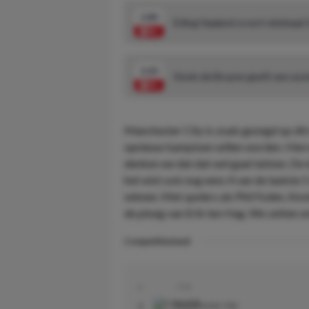
2.80
Erling Haaland scoort minimaal 2
2.20
Kevin de Bruyne geeft een assis
Manchester City is zoals gezegd op dit
opnieuw kampioen willen worden. Hierv
denken we dat dat wel gaat lukken. De 
het wist ook nog eens 4 van de laatste
winnen. Met spelers als Phil Foden, Kev
de ploeg van Erik ten Hag. We zetten o
Competitiestand
Club
#
Manchester City
1