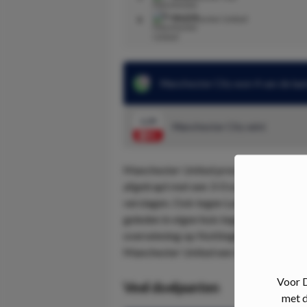
Manchester United
8
Manchester City won 4 van de la
1.29
Manchester City wint
Competities
Manchester United presteert de laatste
afgetrapt met een 3-0 overwinning op 
verslagen. Ook tegen Luton Town FC w
geleden in eigen huis tegen Fulham (1-
overwinning op Nottingham Forest (0-1)
Manchester United een kans maakt teg
Clubs
Voor D
Veel doelpunten
met d