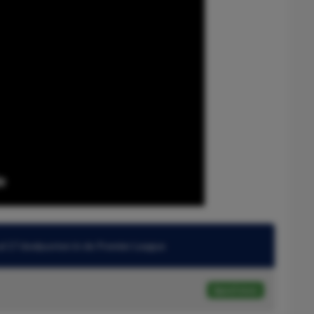
 al 17 doelpunten in de Premier League
Speel mee