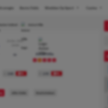
trategie
Beste Odds
Wedden Op Sport
Casino
▼
▼
ester United
-
Aston Villa
26 dec. 2023
20:00
Aston Villa
vs
L
D
L
L
L
x
3.80
2
2.95
ng
Alle Odds
Statistieken