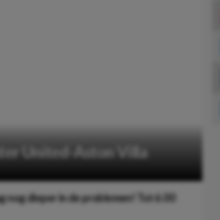
er United-Aston Villa
g nog dieper in de problemen! Tot 6.00