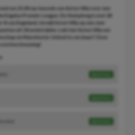
ond om 21:00 uur bezoek van Aston Villa voor een
de Engelse Premier League. De thuisploeg is met 28
8 van Engeland, terwijl Aston Villa op een zeer
punten uit 18 wedstrijden. Lukt het Aston Villa om
enschap en Manchester United te verslaan? Onze
ze voorbeschouwing!
la
nits)
Speel mee
Speel mee
0 units)
Speel mee