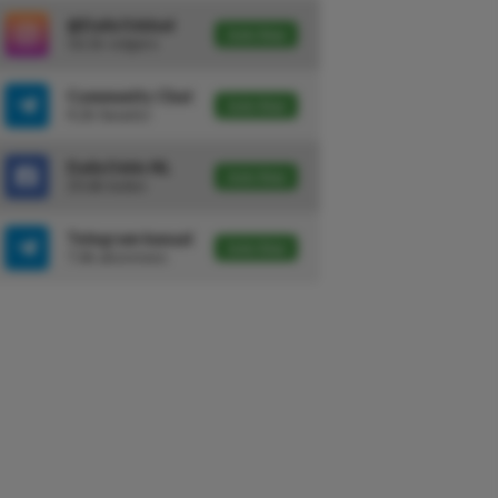
@DailyOddsnl
Join hier
16.1k
volgers
Community Chat
Join hier
4.2k
fanatici
DailyOdds NL
Join hier
20.6k
leden
Telegram kanaal
Join hier
7.6k
abonnees