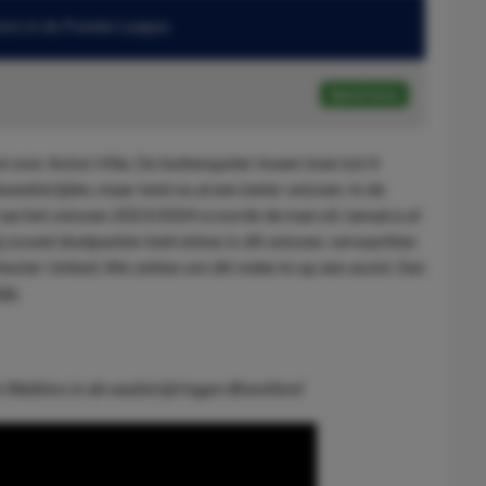
sists in de Premier League
Speel mee
l voor Aston Villa. De buitenspeler kwam toen tot 4
wedstrijden, maar kent nu al een beter seizoen. In de
van het seizoen 2023/2024 scoorde de man uit Jamaica al
ij zoveel doelpunten betrokken is dit seizoen, verwachten
ester United. We zetten om dit reden in op een assist. Een
ijk.
e Watkins in de wedstrijd tegen Brentford