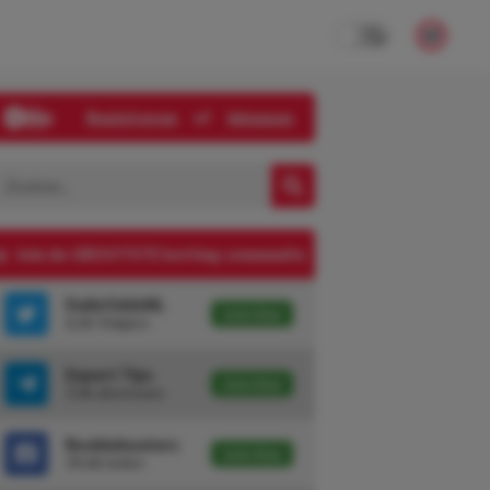
Registreren
of
Inloggen
Zoeken..
🤝 Join de GROOTSTE betting community
DailyOddsNL
Join hier
6.2k
Volgers
Expert Tips
Join hier
3.6k
abonnees
Bookiebeaters
Join hier
34.6k
leden