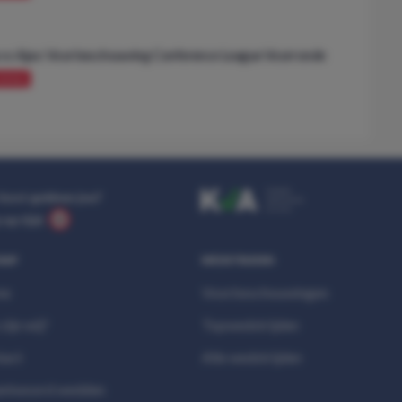
 vs Ajax: Voorbeschouwing Conference League Voorronde
WING
kost gokken jou?
op tijd.
MAP
WEDSTRIJDEN
me
Voorbeschouwingen
zijn wij?
Topwedstrijden
tact
Alle wedstrijden
antwoord wedden