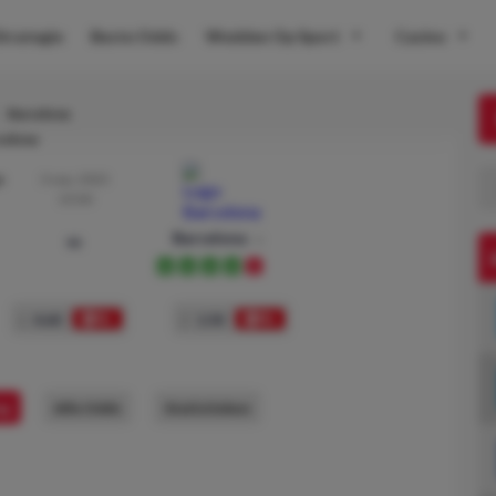
trategie
Beste Odds
Wedden Op Sport
Casino
▼
▼
Barcelona
3 sep. 2023
19:00
Barcelona
vs
W
W
W
W
L
x
4.60
2
1.50
ng
Alle Odds
Statistieken