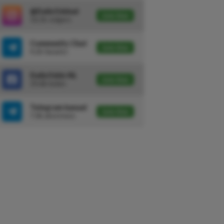
@DailyOddsnl
Join hier
16.1k
volgers
Community Chat
Join hier
4.2k
fanatici
DailyOdds NL
Join hier
20.6k
leden
Telegram kanaal
Join hier
7.6k
abonnees