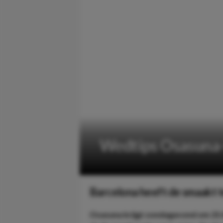
Wedtips Osasuna
Barcelona heeft de smaakt te
Osasuna krijgt zondagavond om 21:0