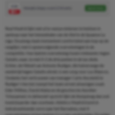
4.50
Memphis Depay scoort (1/10 units)
Speel mee
Real Madrid lijkt niet al te veel problemen te hebben in
aanloop naar het binnenhalen van de titel in de Spaanse La
Liga. De ploeg staat momenteel comfortabel aan kop op de
ranglijst, met 6 opeenvolgende overwinningen in de
competitie. Hun laatste overwinning kwam midweeks tegen
Getafe, waar ze met 0-2 de drie punten in de tas dede.
Echter, de fitheid van Antonio Rudiger, die halverwege de
wedstrijd tegen Getafe uitviel, is een zorg voor Los Blancos.
Ondanks het vertrouwen van manager Carlo Ancelotti in
Rudiger's herstel, kampt het team al met afwezigen zoals
Eder Militao, David Alaba en de geschorste Aurelien
Tchouameni. In defensief opzicht lijkt de thuisploeg dan ook
kwetsbaarder dan voorheen. Atletico Madrid komt in
indrukwekkende vorm naar het Bernabeu, met 4
overwinningen in hun laatste 5 La Liga-wedstrijden. De enige