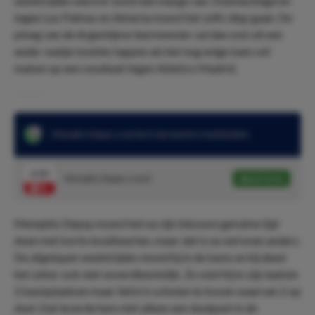
wedstrijden werd er nooit een marge van 3 bemachtigd en
tegen Las Palmas en Almería moest het zelfs diep gaan. De
ploeg van de Argentijnse leermeester zal dan ook uit een
ander vaatje moeten tappen als het nog enige kans wil
maken op een resultaat tegen Atletico Madrid.
Memphis Depay scoorde in zijn laatste 3 wedstrijden
4.50
Memphis Depay scoort
Speel mee
Memphis Depay moest het na zijn blessure geruime tijd
doen met korte invalbeurten, maar dat is nu wel even anders.
De afgelopen wedstrijden stond hij in de basis en hij deed
het zeker ook niet onverdienstelijk. Zo wist hij in zijn laatste
2 basisplaatsen maar liefst 6 schoten te lossen waarvan 2 op
doel. Dat leverde hem niet alleen een doelpunt in de