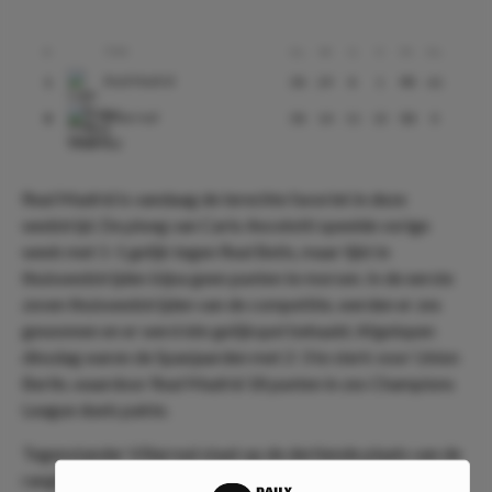
Club
#
Gs
W
G
V
Pt
Ds
Real Madrid
1
38
29
8
1
95
61
Villarreal
8
38
14
11
13
53
0
Real Madrid is vandaag de terechte favoriet in deze
wedstrijd. De ploeg van Carlo Ancelotti speelde vorige
week met 1-1 gelijk tegen Real Betis, maar lijkt in
thuiswedstrijden bijna geen punten te morsen. In de eerste
zeven thuiswedstrijden van de competitie, werden er zes
gewonnen en er werd één gelijkspel behaald. Afgelopen
dinsdag waren de Spanjaarden met 2-3 te sterk voor Union
Berlin, waardoor Real Madrid 18 punten in zes Champions
League duels pakte.
Tegenstander Villarreal staat op de dertiende plaats van de
ranglijst, maar behaalt de laatste weken veel betere