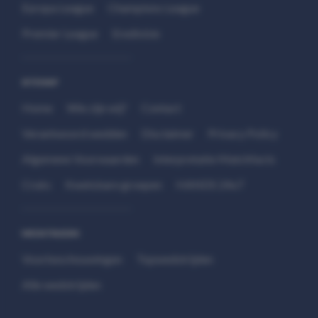
Europa League
Champions League
Premier League
Eredivisie
SITEMAP
Home
Wie zijn wij?
Contact
Verantwoord wedden
Disclaimer
Privacy Policy
Algemene Voorwaarden
Interpretatie Matchfacts
Cruks
Kwetsbare groepen
HANDS 24x7
WEDSTRIJDEN
Voorbeschouwingen
Topwedstrijden
Alle wedstrijden