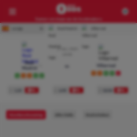
Samen verslaan we de bookmakers
La Liga
Real Madrid
-
Villarreal
Competities
Geen resultaten
17 dec. 2023
20:00
Clubs
Real
Villarreal
vs
Madrid
Geen resultaten
D
D
W
W
L
W
D
D
W
W
Artikelen
Geen resultaten
1
1.25
x
6.95
2
10.50
Voorbeschouwing
Alle Odds
Statistieken