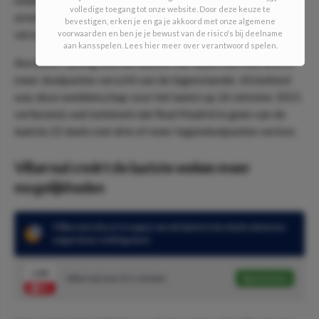
volledige toegang tot onze website. Door deze keuze te
avontuur geen enkele keer met drie of meer doelpunten
bevestigen, erken je en ga je akkoord met onze algemene
verschil gewonnen.
voorwaarden en ben je je bewust van de risico's bij deelname
aan kansspelen. Lees hier meer over verantwoord spelen.
Ancelotti's ploeg won de laatste vier duels niet met drie of
meer doelpunten verschil van de tegenstander. Afsluitend
was deze weddenschap voor het laatst op 26 oktober 2011
verliezend, wat betekent dat Real Madrid in geen van de
laatste 22 duels met drie of meer tegendoelpunten verloor.
Villarreal creërt de laatste weken meer
mogelijkheden
Villarreal schoot in negen van de laatste tien duels minstens
negen keer richting doel
1.89
Villarreal over 8.5 schoten
Speel mee