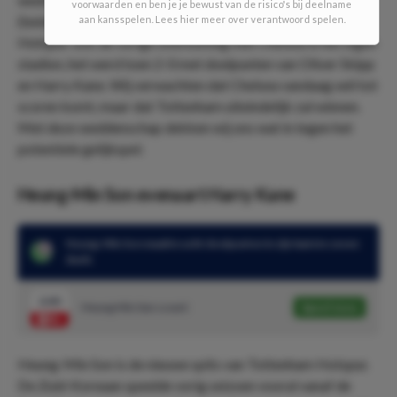
voorwaarden en ben je je bewust van de risico's bij deelname
(beide duels eindigden in 2-1). Daarnaast won Tottenham
aan kansspelen. Lees hier meer over verantwoord spelen.
Hotspur ook de vorige ontmoeting met Chelsea in het eigen
stadion, het werd toen 2-0 met doelpunten van Oliver Skipp
en Harry Kane. Wij verwachten dat Chelsea vandaag wél tot
scoren komt, maar dat Tottenham uiteindelijk zal winnen.
Met deze weddenschap dekken wij ons wat in tegen het
potentiele gelijkspel.
Heung-Min Son evenaart Harry Kane
Heung-Min Son maakte acht doelpunten in zijn laatste zeven
duels
2.40
Heung-Min Son scoort
Speel mee
Heung-Min Son is de nieuwe spits van Tottenham Hotspur.
De Zuid-Koreaan speelde vorig seizoen vooral vanaf de