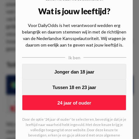
plaats en kent nu al een gat van tien punten met Aston Villa,
Wat is jouw leeftijd?
wat vijfde staat. Chelsea verloor vorige speelronde met 0-2
van Brentford, terwijl het daarvoor juist knap met 2-2
Voor DailyOdds is het verantwoord wedden erg
gelijkspeelde tegen Arsenal. De ploeg is ontzettend
belangrijk en daarom stemmen wij in met de richtlijnen
wisselvallig, waardoor het maar op weinig feiten kan
van de Nederlandse Kansspelautoriteit. Wij vragen je
bouwen. Wij zien de ploeg van de ex-Spurs trainer vanavond
daarom om eerlijk aan te geven wat jouw leeftijd is.
geen drie punten halen.
Ik ben
Tottenham wint
Jonger dan 18 jaar
Tottenham verloor nog geen enkele wedstrijd dit seizoen
Tussen 18 en 23 jaar
1.57
Tottenham Hotspur wint, ongeldig bij
24 jaar of ouder
Speel mee
gelijkspel
Door de optie '24 jaar of ouder' te selecteren, bevestig je dat je je
Wij verwachten dat Tottenham Hotspur in deze derby te
leeftijd naar waarheid hebt ingevuld. Met deze keuze krijg je
volledige toegang tot onze website. Door deze keuze te
sterk voor de stadsgenoot zal zijn. Spurs won de laatste vier
bevestigen, erken je en ga je akkoord met onze algemene
wedstrijden, waaronder tegen Crystal Palace en Liverpool