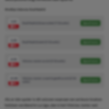
Wedtips Valencia-Real Madrid
1.61
Real Madrid draw no bet (7/10 units)
Speel mee
2.20
Real Madrid wint (5/10 units)
Speel mee
4.50
Vinicius Junior assist (5/10 units)
Speel mee
15.00
Vinicius Junior scoort & geeft assist (2/10
Speel mee
units)
Als er één speler is dit seizoen waaraan we serieuze knaken
hebben verdiend in La Liga, dan is het Vinicius Junior wel.