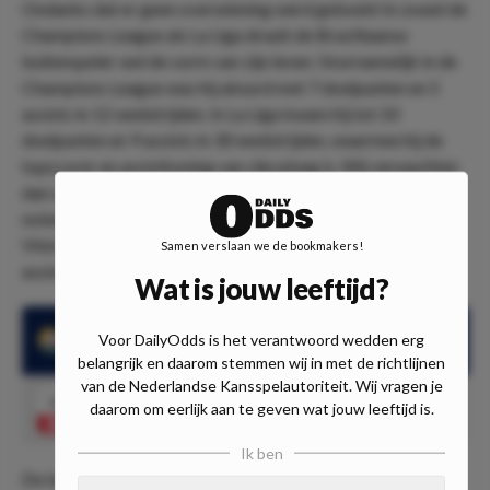
Ondanks dat er geen overwinning werd geboekt in zowel de
Champions League als La Liga draait de Braziliaanse
buitenspeler wel de vorm van zijn leven. Voornamelijk in de
Champions League was hij absurd met 7 doelpunten en 5
assists in 12 wedstrijden. In La Liga kwam hij tot 10
doelpunten en 9 assists in 30 wedstrijden, waarmee hij de
topscorer en assistkoning van zijn ploeg is. Wij verwachten
dan ook in dit duel weer veel van de Braziliaan en vinden de
noteringen wel wat overdreven. Zeker op de assist van
Vinicius Jr, want in 6 van de laatste 9 wedstrijden gaf hij een
Samen verslaan we de bookmakers!
assist.
Wat is jouw leeftijd?
Manchester City wist afgelopen week met 4-0 te winnen van
Voor DailyOdds is het verantwoord wedden erg
Real Madrid
belangrijk en daarom stemmen wij in met de richtlijnen
van de Nederlandse Kansspelautoriteit. Wij vragen je
1.67
daarom om eerlijk aan te geven wat jouw leeftijd is.
Valencia +1.5 handicap
Speel mee
Ik ben
De bookmakers wisten het zeker. Manchester City zou in