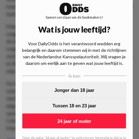
maar het grootste deel van de stemmen ging alsnog naar het
team van Erik ten Hag.
Samen verslaan we de bookmakers!
Manchester United is in de kwartfinale van de Europa
Wat is jouw leeftijd?
League gekoppeld aan Sevilla. The Red Devils wisten 4 van
de laatste 5 wedstrijden te winnen en liggen in de Premier
Voor DailyOdds is het verantwoord wedden erg
League uitstekend op schema voor een CL-ticket. In de
belangrijk en daarom stemmen wij in met de richtlijnen
zestiende & achtste finale werden respectievelijk Barcelona
van de Nederlandse Kansspelautoriteit. Wij vragen je
daarom om eerlijk aan te geven wat jouw leeftijd is.
en Real Betis uitgeschakeld, waardoor Sevilla een appeltje
eitje zou moeten zijn voor Manchester United.
Ik ben
De bezoekers zijn namelijk bezig aan een dramatisch
Jonger dan 18 jaar
seizoen. In La Liga wist Sevilla in 28 competitiewedstrijden
slechts 32 punten te verzamelen en de voorsprong op de
degradatiezone bedraagt slechts 5 punten. In de laatste
Tussen 18 en 23 jaar
speelronde gaf Sevilla nog een 2-0 voorsprong weg tegen
Celta de Vigo. Wij voorzien een probleemloze avond voor
24 jaar of ouder
Manchester United.
Door de optie '24 jaar of ouder' te selecteren, bevestig je dat je je