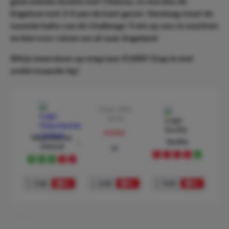
geen enkele moeite met Chelsea, zo werden de
Engelsen met 2-0 aan de kant gezet. Vandaag staat de
tweede halte van de Challenge Trein op ons te wachten
en hiervoor reizen we af naar Engeland.
Wil je meereizen op weg naar €1000? Stap in met
onderstaande tip!
13 apr. 2023
19:00
preview
Manchester
Sevilla
United
vs
L
L
L
L
W
W
W
W
L
L
1
1.36
x
5.50
2
9.55