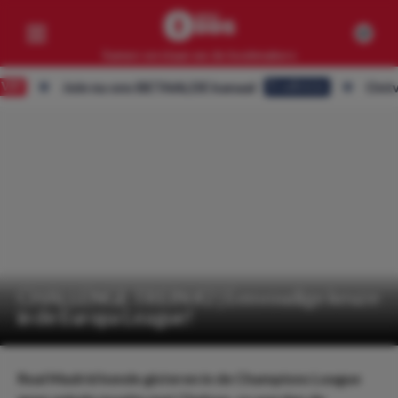
Samen verslaan we de bookmakers
Join nu ons BETAALDE kanaal
Ontvang AL
Eredivisie
Competities
Geen resultaten
Clubs
Geen resultaten
Artikelen
Geen resultaten
CHALLENGE TREIN #2 | Eenvoudige keuze
in de Europa League!
Real Madrid kende gisteren in de Champions League