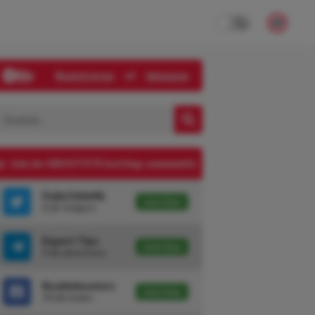
 BETAALDE kanaal
Ontvang ALLE tips op je te
Registreren
Eredivisie
of
Inloggen
Zoeken..
🤝 Join de GROOTSTE betting community
DailyOddsNL
Join hier
6.2k
Volgers
Expert Tips
Join hier
3.6k
abonnees
Bookiebeaters
Join hier
34.6k
leden