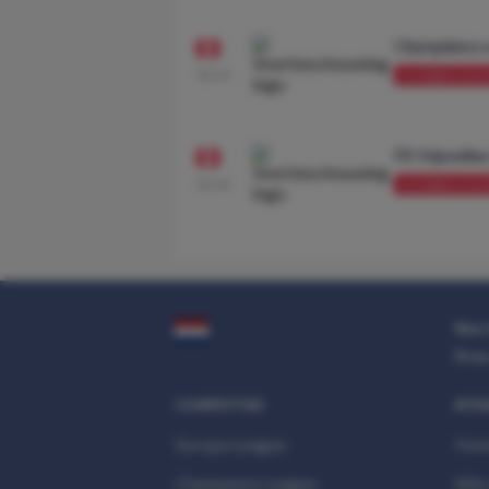
Olympiakos 
08:00
VOORBESCHOU
FK Vojvodina
08:00
VOORBESCHOU
Wat 
Stop 
COMPETITIES
SITE
Europa League
Ho
Champions League
Wie 