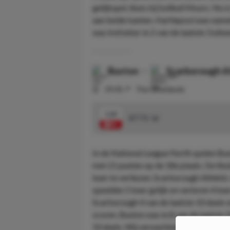
gelijkspel, thuis bij Solihull Moors. Nu 
aan beide kanten. Hartlepool was nameli
was trefzeker in 2 van de laatste 3 uitw
Buxton
-
Scarborough At
⏰
19:45
📍
The Silverlands
1.62
BTTS 'Ja'
In de National League North spelen Bux
met 21 punten op de 18e plaats. De thuis
keer te verliezen. Scarborough Athleti
speelden 5 keer gelijk en verloren 4 kee
Scarborough 4 van de laatste 10 duels 
scoren. Buxton was in 8 van de laatste 1
Competities
10 duels. Wij verwachten goals aan bei