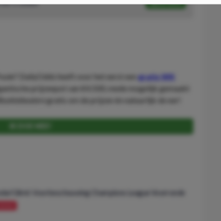
 tot 1 combo
Speel mee
oule? DailyOdds heeft voor het eerst een
gratis WK
gantische prijzenpot van €4.500, mede mogelijk gemaakt
ookiebeaters
gratis om de prijzen én natuurlijk de eer!
IK DOE MEE!
odø/Glimt: Voorbeschouwing Champions League Voorronde
WING