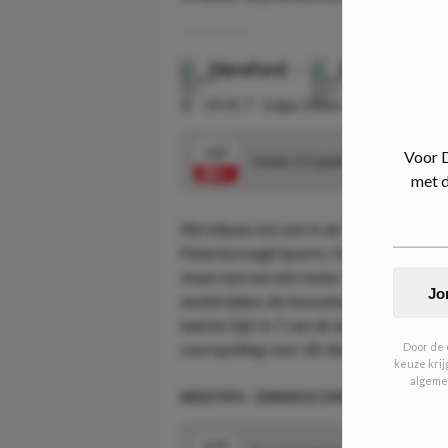
Hereford
-
Peterboroug
⏰
19:45
📍
Edgar Street
Clubs
1.87
Voor D
Under 2.5 goals
met d
We blijven tot slot in de National Lea
Peterborough Sports. Het is een duel t
staat met een iets beter doelsaldo bov
Artikelen
Jo
wedstrijden, de bezoekers 3 van de laat
laatste tijd. In 7 van de laatste 8 duel
voorspelling voor dit duel is dan ook da
Door de o
keuze krij
algemen
WEDTIPS - DINSAGCOMBO (1/10 UNITS
4.67