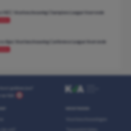
vs NEC: Voorbeschouwing Champions League Voorronde
WING
 vs Ajax: Voorbeschouwing Conference League Voorronde
WING
kost gokken jou?
op tijd.
MAP
WEDSTRIJDEN
me
Voorbeschouwingen
zijn wij?
Topwedstrijden