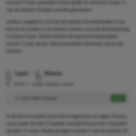
wonnen 5 keer, speelden 4 keer gelijk en verloren 2 keer. 3
van de laatste 10 duels werden gewonnen.
Ionikos slaagde er in 8 van de laatste 10 wedstrijden in om
het net te vinden. In de laatste 3 duels scoorde de thuisploeg
in totaal 5 keer. PAOK hield in de laatste 8 wedstrijden
slechts 1 keer de nul. Wij verwachten minimaal 1 goal van
Ionikos.
Lazio
-
Monza
⏰
19:45
📍
Stadio Olimpico, Rome
Lazio Under 2.5 goals
Speel
1.38
In de Serie A neemt Lazio het in eigen huis op tegen Monza.
Lazio staat 3e met 27 punten, terwijl Monza met 13 punten
op plek 15 staat. Beide ploegen wonnen 5 van de laatste 10