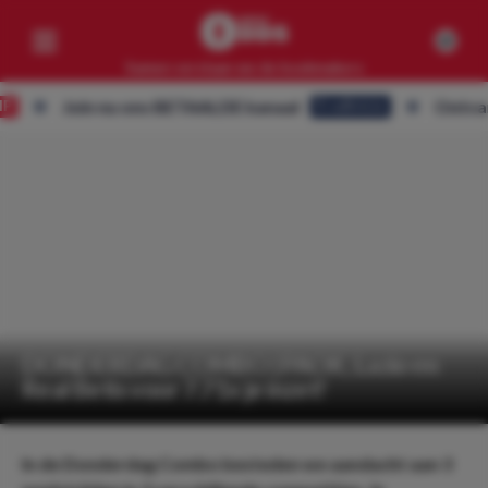
Samen verslaan we de bookmakers
Join nu ons BETAALDE kanaal
Ontvang ALL
Eredivisie
Competities
Geen resultaten
Clubs
Geen resultaten
Artikelen
Geen resultaten
DONDERDAG COMBO | PAOK, Lazio en
Real Betis voor 7.71x je inzet!
In de Donderdag Combo besteden we aandacht aan 3