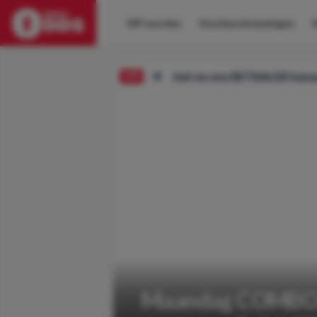
VIP worden
Voorbeschouwingen
S
Join nu ons BETAALDE kanaal
Eredivisie
Maandag COMBO |