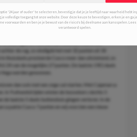
Speel mee
ptie '24 jaar of ouder' te selecteren, bevestig je dat je je leeftijd naar waarheid hebt 
g je volledige toegang tot onze website. Door deze keuze te bevestigen, erken je en ga 
Geen resultaten
e voorwaarden en ben je je bewust van de risico's bij deelname aan kansspelen. Lees
ru. In de Liga 1 ontvangt Cusco in de eigen thuisbasis
verantwoord spelen.
s er in onze ogen in Peru wel een favoriet; Cusco. De
 achter de rug, zo eindigde het met 32 punten uit 18
l in thuisduels presteerde Cusco meer dan uitstekend, zo
fst 24 van de mogelijke 27 punten. De laatste 19(!) duels
 la Vega werden gewonnen.
eizoen dan ook met een zege zal starten. Met Cajamarca
n. In 9 uitwedstrijden wisten de bezoekers slechts 5
 de laatste 5 duels buitenshuis gingen verloren. In de
arca pakte Cusco 7 punten en wij voorzien een nieuw