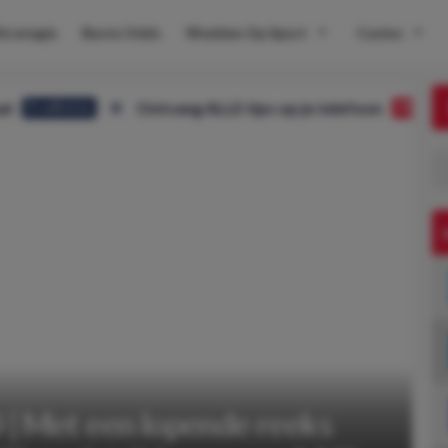
trategie
Beste Odds
Wedden Op Sport
Casino
▼
▼
Ontvang ALLE tips op je telefoon
Join nu ons
VIP
 Met een lopende reeks