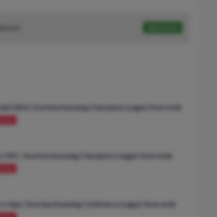
bineerd
Speel mee
odø/Glimt: Voorbeschouwing Champions League Voorronde
WING
vs NEC: Voorbeschouwing Champions League Voorronde
WING
 vs Ajax: Voorbeschouwing Conference League Voorronde