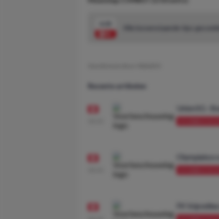
4.05
Alle bovenstaande tips gecom
Geschreven door:
NielsDO
Recente artikelen
Union SG - B
08:00
VOORBESCHOU
Olympiakos 
08:00
VOORBESCHOU
FK Vojvodina
08:00