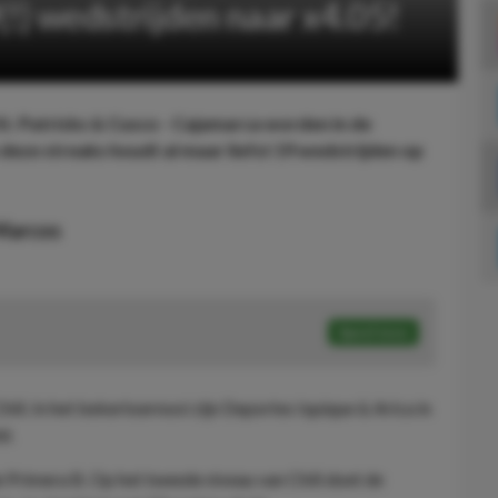
(!) wedstrijden naar x4.05!
St. Patricks & Cusco - Cajamarca worden in de
eze streaks houdt al maar liefst 19 wedstrijden op
Marcos
Speel mee
i. In het bekertoernooi zijn Deportes Iquique & Arica in
d.
 Primera B. Op het tweede niveau van Chili doet de