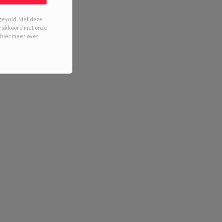
ingevuld. Met deze
je akkoord met onze
 hier meer over