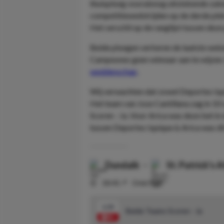
thuisploeg vooralsnog uitstekende zake
competitiewedstrijden op de derde plek
Het verschil op de ranglijst tussen dez
Beide ploegen verkeren de laatste weke
Campeones geen winnaar aan te wijzen.
weddenschap
.
Wij verwachten dat zowel Deportes Iquiq
Het team van Jose Cantillana zag in 10
Scoren - Ja. Voor Arica was deze bet in 
tussen Deportes Iquique & Arica was dit 
Dundalk
-
St. Patrick's A
⏰
18:45
📍
Oriel Park
1.55
Beide Teams Scoren - Ja