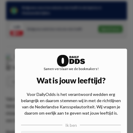
Belgrano won ten minste één helft in de laatste 6
thuiswedstrijden
1.83
Belgrano wint ten minste één helft
Speel mee
Vasco da Gama
-
Cuiaba
⏰
00:00
📍
Onbekend
Samen verslaan we de bookmakers!
Wat is jouw leeftijd?
Under 3.5 goals
Speel
1.20
Voor DailyOdds is het verantwoord wedden erg
Van Argentinië pakken we het vliegtuig naar Brazilië. In de
belangrijk en daarom stemmen wij in met de richtlijnen
Série A staat in de twaalfde speelronde van het hoogste
van de Nederlandse Kansspelautoriteit. Wij vragen je
niveau van dit land de ontmoeting tussen Vasco & Cuiaba
daarom om eerlijk aan te geven wat jouw leeftijd is.
ons te wachten.
Ik ben
Beide ploegen zijn in de onderste regionen van de Série A