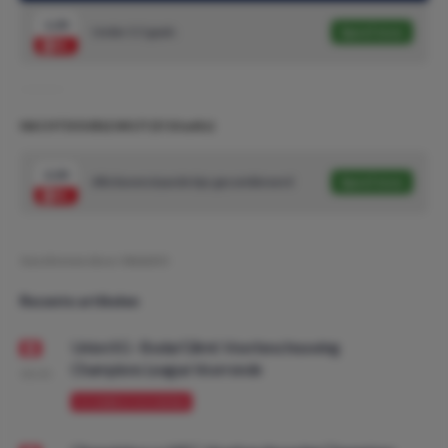
1.20
Under 3.5 goals
Speel mee
NACHTDOUBLE #417! (5/10 units)
2.20
Alle bovenstaande tips gecombineerd
Speel mee
Geschreven door:
NielsDO
Recente artikelen
Union SG - Bodø/Glimt: Voorbeschouwing
Champions League Voorronde
08:00
VOORBESCHOUWING