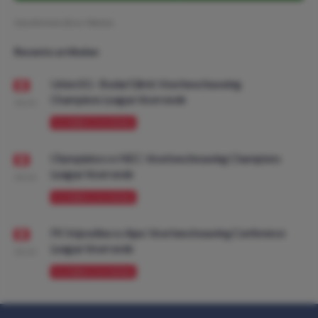
Geschreven door:
Marius
Recente artikelen
Union SG - Bodø/Glimt: Voorbeschouwing
Champions League Voorronde
08:00
VOORBESCHOUWING
Olympiakos vs NEC: Voorbeschouwing Champions
League Voorronde
08:00
VOORBESCHOUWING
FK Vojvodina vs Ajax: Voorbeschouwing Conference
League Voorronde
08:00
VOORBESCHOUWING