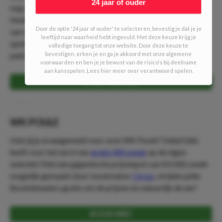
24 jaar of ouder
nog een pareltje van een ‘Hot Odd’ klaarstaan. Als
Nederland Groep A wint krijg je 2.00 keer je inzet in plaats
Door de optie '24 jaar of ouder' te selecteren, bevestig je dat je je
van de originele 1.38. Met een maximale inzet van €20 dus
leeftijd naar waarheid hebt ingevuld. Met deze keuze krijg je
opnieuw een mooie kans om een vrij ‘zekere’ winst te
volledige toegang tot onze website. Door deze keuze te
bevestigen, erken je en ga je akkoord met onze algemene
pakken.
voorwaarden en ben je je bewust van de risico's bij deelname
aan kansspelen. Lees hier meer over verantwoord spelen.
SPEEL HIER MEE!
WK POULE
Heb jij je al aangemeld voor onze WK Poule? DailyOdds
heeft voor het eerst een
gratis WK poule
op de eigen
website! Met een gigantische prijzenpot van €4.500, mede
mogelijk gemaakt door bookmaker
Circus
, strijden jullie
Bookiebeaters gratis om de prijzen én natuurlijk de eer!
IK DOE MEE!