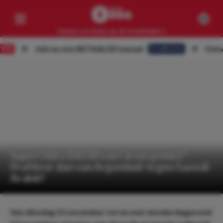
Samen verslaan we de bookmakers
Join nu ons BETAALDE kanaal
Ontvang AL
Eredivisie
Competities
Geen resultaten
Clubs
Geen resultaten
Artikelen
Geen resultaten
SuperOdd x100.00 van Circus gemist?
Profiteer dan van Argentinië tegen Saoedi-
Arabië!
Van dinsdag 15 november tot en met donderdagavond