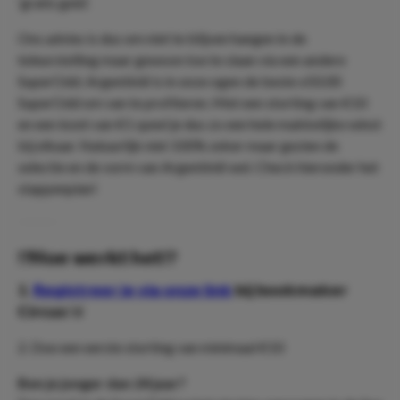
‘gratis geld’.
Ons advies is dus om niet te blijven hangen in de
teleurstelling maar gewoon toe te slaan via een andere
SuperOdd. Argentinië is in onze ogen de beste x50.00
SuperOdd om van te profiteren. Met een storting van €10
en een inzet van €1 speel je dus zo een hele makkelijke winst
bij elkaar. Natuurlijk niet 100% zeker maar gezien de
selectie en de vorm van Argentinië wel. Check hieronder het
stappenplan!
⁉️𝗛𝗼𝗲 𝘄𝗲𝗿𝗸𝘁 𝗵𝗲𝘁⁉️
𝟭.
𝗥𝗲𝗴𝗶𝘀𝘁𝗿𝗲𝗲𝗿 𝗷𝗲 𝘃𝗶𝗮 𝗼𝗻𝘇𝗲 𝗹𝗶𝗻𝗸
𝗯𝗶𝗷 𝗯𝗼𝗼𝗸𝗺𝗮𝗸𝗲𝗿
𝗖𝗶𝗿𝗰𝘂𝘀!🚨
2. Doe een eerste storting van minimaal €10
Ben je jonger dan 24 jaar?